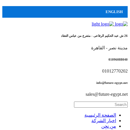
ENGLISH
26 ش عبد الحكيم الرفاعى - متفرع من عباس العقاد
مدينة نصر - القاهرة
01096088040
01012770202
info@future-egypt.net
sales@future-egypt.net
الصفحة الرئيسية
اخبار الشركة
من نحن