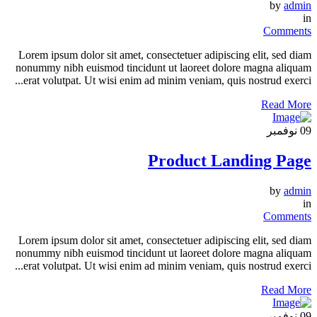
by
admin
in
Comments
Lorem ipsum dolor sit amet, consectetuer adipiscing elit, sed diam
nonummy nibh euismod tincidunt ut laoreet dolore magna aliquam
erat volutpat. Ut wisi enim ad minim veniam, quis nostrud exerci...
Read More
09
نوفمبر
Product Landing Page
by
admin
in
Comments
Lorem ipsum dolor sit amet, consectetuer adipiscing elit, sed diam
nonummy nibh euismod tincidunt ut laoreet dolore magna aliquam
erat volutpat. Ut wisi enim ad minim veniam, quis nostrud exerci...
Read More
09
نوفمبر