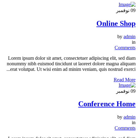
09
نوفمبر
Online Shop
by
admin
in
Comments
Lorem ipsum dolor sit amet, consectetuer adipiscing elit, sed diam
nonummy nibh euismod tincidunt ut laoreet dolore magna aliquam
erat volutpat. Ut wisi enim ad minim veniam, quis nostrud exerci...
Read More
09
نوفمبر
Conference Home
by
admin
in
Comments