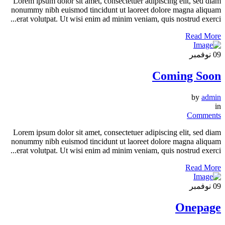
Lorem ipsum dolor sit amet, consectetuer adipiscing elit, sed diam
nonummy nibh euismod tincidunt ut laoreet dolore magna aliquam
erat volutpat. Ut wisi enim ad minim veniam, quis nostrud exerci...
Read More
09
نوفمبر
Coming Soon
by
admin
in
Comments
Lorem ipsum dolor sit amet, consectetuer adipiscing elit, sed diam
nonummy nibh euismod tincidunt ut laoreet dolore magna aliquam
erat volutpat. Ut wisi enim ad minim veniam, quis nostrud exerci...
Read More
09
نوفمبر
Onepage