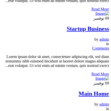
erat volutpat. Ut wisi enim ad minim veniam, quis nostrud exerci...
Read More
09
نوفمبر
Startup Business
by
admin
in
Comments
Lorem ipsum dolor sit amet, consectetuer adipiscing elit, sed diam
nonummy nibh euismod tincidunt ut laoreet dolore magna aliquam
erat volutpat. Ut wisi enim ad minim veniam, quis nostrud exerci...
Read More
09
نوفمبر
Main Home
by
admin
in